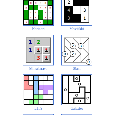
Norinori
Mosaiikki
Miinaharava
Slant
LITS
Galaxies