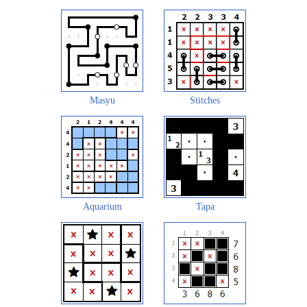
Masyu
Stitches
Aquarium
Tapa