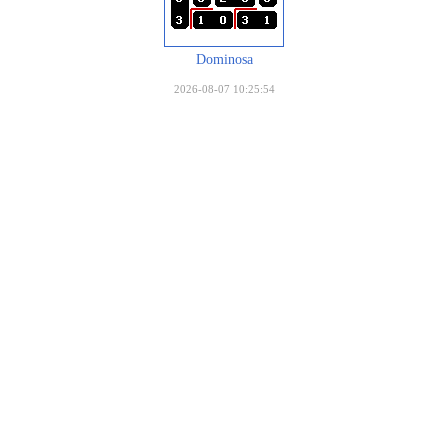
Dominosa
2026-08-07 10:25:54