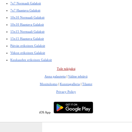
7x7 Normaali Galaksit
7x7 Haastava Galaksit
10x10 Normaali Galaksit
10x10 Haastava Galaksit
15x15 Normaali Galaksit
15x15 Haastava Galaksit
Päivän erikoinen Galaksit
Viikon erikoinen Galaksit
Kuukauden erikoinen Galaksit
Tule tukijaksi
Anna palautetta
|
Valitse tehtävä
Monitulostus
|
Kunniagalleria
|
Tilastot
Privacy Policy
iOS App