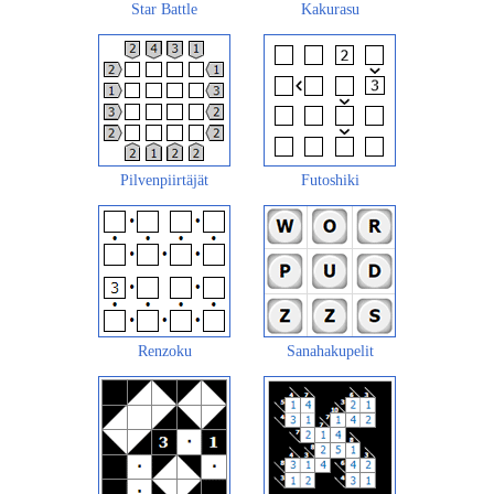
Star Battle
Kakurasu
Pilvenpiirtäjät
Futoshiki
Renzoku
Sanahakupelit