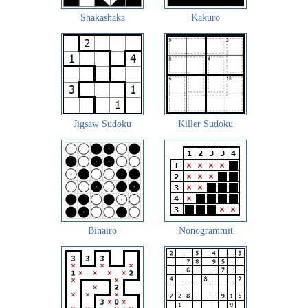
Shakashaka
Kakuro
Jigsaw Sudoku
Killer Sudoku
Binairo
Nonogrammit